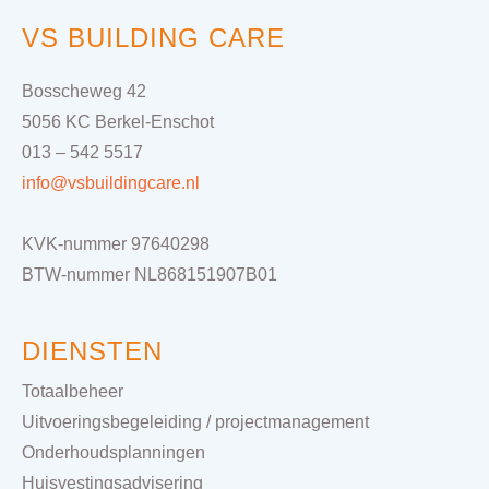
VS BUILDING CARE
Bosscheweg 42
5056 KC Berkel-Enschot
013 – 542 5517
info@vsbuildingcare.nl
KVK-nummer 97640298
BTW-nummer NL868151907B01
DIENSTEN
Totaalbeheer
Uitvoeringsbegeleiding / projectmanagement
Onderhoudsplanningen
Huisvestingsadvisering