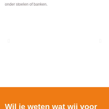
onder stoelen of banken.
Wil je weten wat wij voor